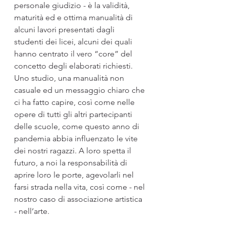
personale giudizio - è la validità, 
maturità ed e ottima manualità di 
alcuni lavori presentati dagli 
studenti dei licei, alcuni dei quali 
hanno centrato il vero “core” del 
concetto degli elaborati richiesti. 
Uno studio, una manualità non 
casuale ed un messaggio chiaro che 
ci ha fatto capire, così come nelle 
opere di tutti gli altri partecipanti 
delle scuole, come questo anno di 
pandemia abbia influenzato le vite 
dei nostri ragazzi. A loro spetta il 
futuro, a noi la responsabilità di 
aprire loro le porte, agevolarli nel 
farsi strada nella vita, così come - nel 
nostro caso di associazione artistica 
- nell’arte. 