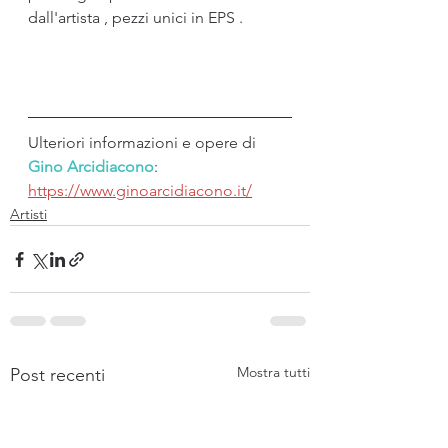
dall'artista , pezzi unici in EPS .
Ulteriori informazioni e opere di 
Gino Arcidiacono
: 
https://www.ginoarcidiacono.it/
Artisti
Mostra tutti
Post recenti