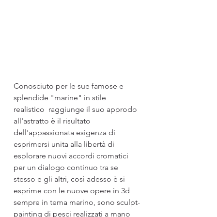
Conosciuto per le sue famose e 
splendide "marine" in stile 
realistico  raggiunge il suo approdo 
all'astratto è il risultato 
dell'appassionata esigenza di 
esprimersi unita alla libertà di 
esplorare nuovi accordi cromatici 
per un dialogo continuo tra se 
stesso e gli altri, così adesso è si 
esprime con le nuove opere in 3d 
sempre in tema marino, sono sculpt-
painting di pesci realizzati a mano 